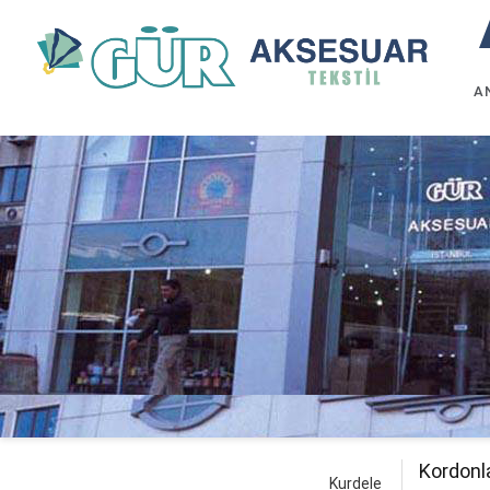
A
Kordonl
Kurdele