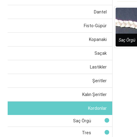
Dantel
Fisto-Güpür
Kopanaki
Saç Örgü
Saçak
Lastikler
Şeritler
Kalın Şeritler
Kordonlar
Saç Örgü
Tres