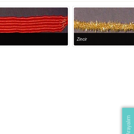
Zincir
Sizi Arayalım